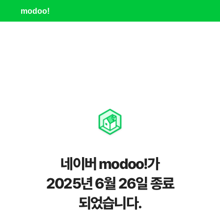
modoo!
네이버 modoo!가
2025년 6월 26일 종료
되었습니다.